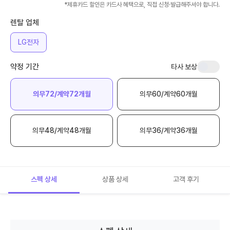
*제휴카드 할인은 카드사 혜택으로, 직접 신청·발급해주셔야 합니다.
2. 온가족할인 할인 구조 3. 2026년, 무엇이 언제 바뀌나 ...
렌탈 업체
LG U+ 5G·LTE 통합요금제: 플러스플랜·데이터플랜 완벽
가이드
LG U+ 5G·LTE 통합요금제: 플러스플랜·데이터플랜 완벽 가이드
2026년 6월 1일, LG U+가 5G와 LTE의 경계를 허문 통합...
LG전자
아이폰 폴드 루머 총정리 (2026)
약정 기간
타사 보상
아이폰 폴드 루머 총정리 (2026) 아이폰 폴드 루머 목차 1. 개요 2.
출시 일정 3. 디자인 및 폼팩터 4. 디스플레이 5. 프로세...
SKT 통합요금제 개편: 베스트·라이트 총정리
의무72/계약72개월
의무60/계약60개월
SKT 통합요금제 개편: 베스트·라이트 총정리 목차 1. 개편 개요 2.
개편 시행 타임라인 3. 기존 요금제 개편 사항 4. 신규 통합요...
KT 통합요금제 개편: 초이스·베이직 요금제 총정리
의무48/계약48개월
의무36/계약36개월
KT 통합요금제 개편: 초이스·베이직 요금제 총정리 목차 1. 개편 개
요 2. 5G/LTE 요금제 신규 가입 중단 3. 통합요금제 라인업:...
갤럭시 글라스 vs 레이밴 메타, AI 안경 완벽 비교
갤럭시 글라스 vs 레이밴 메타, AI 안경 완벽 비교 갤럭시 글라스 및
스펙 상세
상품 상세
고객 후기
레이밴 메타 AI 안경 스펙 및 특징 비교 목차 1. 개요 2. ...
[2026] 부모님 휴대폰 추천과 고르는 법 총정리
[2026] 부모님 휴대폰 추천과 고르는 법 총정리 갤럭시 Z 폴드8·
폴드8 울트라·플립8 라인업 부모님 휴대폰을 바꿔드리려고 알아보
면 기...