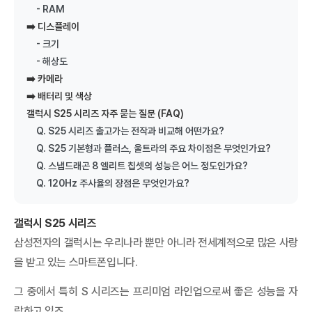
2. 온가족할인 할인 구조 3. 2026년, 무엇이 언제 바뀌나 ...
- RAM
➡️ 디스플레이
LG U+ 5G·LTE 통합요금제: 플러스플랜·데이터플랜 완벽
가이드
- 크기
LG U+ 5G·LTE 통합요금제: 플러스플랜·데이터플랜 완벽 가이드
2026년 6월 1일, LG U+가 5G와 LTE의 경계를 허문 통합...
- 해상도
아이폰 폴드 루머 총정리 (2026)
➡️ 카메라
아이폰 폴드 루머 총정리 (2026) 아이폰 폴드 루머 목차 1. 개요 2.
➡️ 배터리 및 색상
출시 일정 3. 디자인 및 폼팩터 4. 디스플레이 5. 프로세...
갤럭시 S25 시리즈 자주 묻는 질문 (FAQ)
SKT 통합요금제 개편: 베스트·라이트 총정리
Q. S25 시리즈 출고가는 전작과 비교해 어떤가요?
SKT 통합요금제 개편: 베스트·라이트 총정리 목차 1. 개편 개요 2.
Q. S25 기본형과 플러스, 울트라의 주요 차이점은 무엇인가요?
개편 시행 타임라인 3. 기존 요금제 개편 사항 4. 신규 통합요...
Q. 스냅드래곤 8 엘리트 칩셋의 성능은 어느 정도인가요?
KT 통합요금제 개편: 초이스·베이직 요금제 총정리
Q. 120Hz 주사율의 장점은 무엇인가요?
KT 통합요금제 개편: 초이스·베이직 요금제 총정리 목차 1. 개편 개
요 2. 5G/LTE 요금제 신규 가입 중단 3. 통합요금제 라인업:...
갤럭시 S25 시리즈
갤럭시 글라스 vs 레이밴 메타, AI 안경 완벽 비교
갤럭시 글라스 vs 레이밴 메타, AI 안경 완벽 비교 갤럭시 글라스 및
삼성전자의 갤럭시는 우리나라 뿐만 아니라 전세계적으로 많은 사랑
레이밴 메타 AI 안경 스펙 및 특징 비교 목차 1. 개요 2. ...
을 받고 있는 스마트폰입니다.
[2026] 부모님 휴대폰 추천과 고르는 법 총정리
[2026] 부모님 휴대폰 추천과 고르는 법 총정리 갤럭시 Z 폴드8·
그 중에서 특히 S 시리즈는 프리미엄 라인업으로써 좋은 성능을 자
폴드8 울트라·플립8 라인업 부모님 휴대폰을 바꿔드리려고 알아보
면 기...
랑하고 있죠.