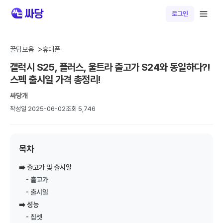
로그인
휴대폰위키
꿀팁모음
휴대폰
갤럭시 S25, 플러스, 울트라 출고가 S24와 동일하다?!
휴대폰 개통 안면인증 시행, 바뀐 본인확인 절차 가이드
스펙 출시일 가격 총정리!
휴대폰 개통 안면인증 시행, 바뀐 본인확인 절차 가이드 2026년 7
월 6일부터 휴대폰 개통 시 본인확인 절차가 강화되었습니다. 신규
싸당개
가입,...
휴대폰 성지 완전정복: 온라인 vs 오프라인 비교
작성일 2025-06-02
조회 5,746
갤럭시 A 시리즈 목차 1. 휴대폰 성지란? 2. 온라인 휴대폰 성지의
장점 3. 오프라인 휴대폰 성지의 장점 4. 온라인 vs 오프라인 ...
갤럭시 Z시리즈 완벽 가이드 (폴드8·폴드8 울트라·플립8)
목차
갤럭시 Z시리즈 완벽 가이드 (폴드8·폴드8 울트라·플립8) 갤럭시
Z 폴드8·폴드8 울트라·플립8 라인업 목차 1. 개요 2. 라인업 및...
➡️ 출고가 및 출시일
휴대폰 싸게 사는 법 완벽 가이드
- 출고가
아이폰 17 시리즈 네 가지 모델 라인업 목차 1. 기본 개념 이해하기
- 출시일
2. 공시지원금과 선택약정 비교 3. 2025년 단통법 폐지 이후 ...
➡️ 성능
[SKT] 온가족할인 신규 가입 종료 안내 및 핵심 요약
- 칩셋
[SKT] 온가족할인 신규 가입 종료 안내 및 핵심 요약 목차 1. 개요