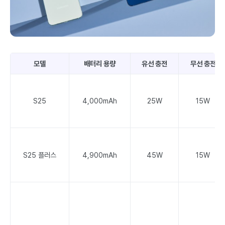
모델
배터리 용량
유선 충전
무선 충전
S25
4,000mAh
25W
15W
S25 플러스
4,900mAh
45W
15W