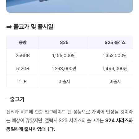
➡️ 출고가 및 출시일
용량
S25
S25 플러스
256GB
1,155,000원
1,353,000원
512GB
1,298,000원
1,496,000원
1TB
미출시
미출시
- 출고가
전작과 비교해 한층 업그레이드 된 성능으로 가격이 인상될 것이라
는 예상이 많았지만, 갤럭시 S25 시리즈의 출고가는
S24 시리즈와
동일하게 출시하였습니다.