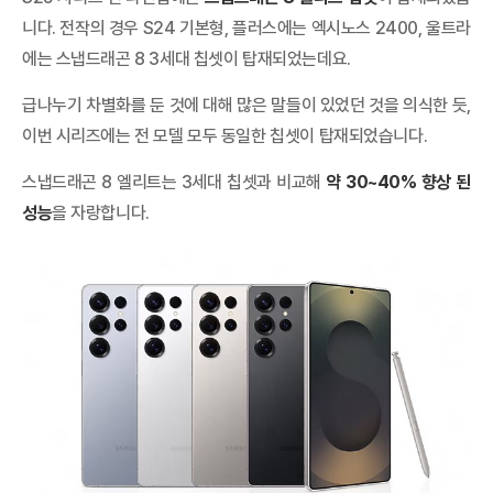
니다. 전작의 경우 S24 기본형, 플러스에는 엑시노스 2400, 울트라
에는 스냅드래곤 8 3세대 칩셋이 탑재되었는데요.
급나누기 차별화를 둔 것에 대해 많은 말들이 있었던 것을 의식한 듯,
이번 시리즈에는 전 모델 모두 동일한 칩셋이 탑재되었습니다.
스냅드래곤 8 엘리트는 3세대 칩셋과 비교해
약 30~40% 향상 된
성능
을 자랑합니다.