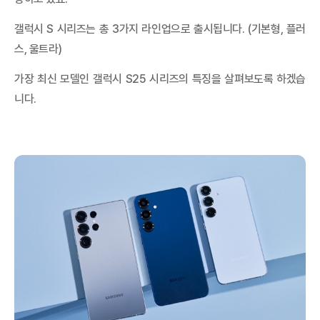
휴대폰 성지란? 찾는 방법, 좌표 뜻, 시세표 보는 법 정리
휴대폰 성지란? 찾는 방법, 좌표 뜻, 시세표 보는 법 정리 휴대폰 성
갤럭시 S 시리즈는 총 3가지 라인업으로 출시됩니다. (기본형, 플러
지는 통신사 지원금과 판매점 추가지원금을 함께 비교해 단말기값
을 낮출...
스, 울트라)
가장 최신 모델인 갤럭시 S25 시리즈의 특징을 살펴보도록 하겠습
니다.