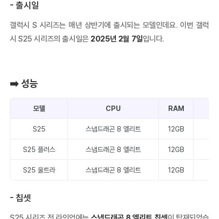
- 출시일
갤럭시 S 시리즈는 매년 상반기에 출시되는 모델인데요. 이번 갤럭
시 S25 시리즈의 출시일은
2025년 2월 7일
입니다.
➡️ 성능
모델
CPU
RAM
S25
스냅드래곤 8 엘리트
12GB
S25 플러스
스냅드래곤 8 엘리트
12GB
S25 울트라
스냅드래곤 8 엘리트
12GB
2
- 칩셋
S25 시리즈 전 라인업에는
스냅드래곤 8 엘리트 칩셋
이 탑재되었습