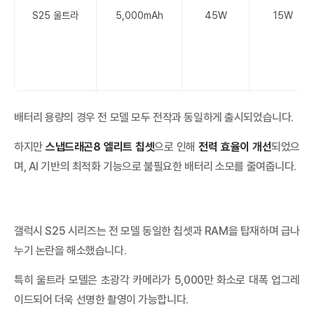
S25 울트라
5,000mAh
45W
15W
배터리 용량의 경우 전 모델 모두 전작과 동일하게 출시되었습니다.
하지만
스냅드래곤8 엘리트 칩셋
으로 인해
전력 효율이 개선
되었으
며, AI 기반의 최적화 기능으로 불필요한 배터리 소모를 줄여줍니다.
갤럭시 S25 시리즈는 전 모델 동일한 칩셋과 RAM을 탑재하며 급나
누기 논란을 해소했습니다.
특히 울트라 모델은 초광각 카메라가 5,000만 화소로 대폭 업그레
이드되어 더욱 선명한 촬영이 가능합니다.