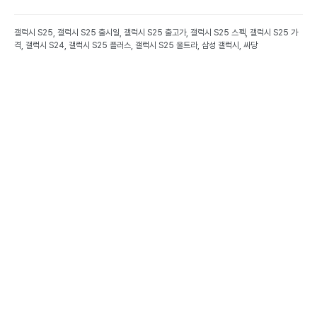
갤럭시 S25, 갤럭시 S25 출시일, 갤럭시 S25 출고가, 갤럭시 S25 스펙, 갤럭시 S25 가
격, 갤럭시 S24, 갤럭시 S25 플러스, 갤럭시 S25 울트라, 삼성 갤럭시, 싸당