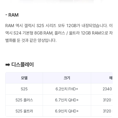
- RAM
RAM 역시 갤럭시 S25 시리즈 모두 12GB가 내장되었습니다. 이
역시 S24 기본형 8GB RAM, 플러스 / 울트라 12GB RAM으로 차
별화를 둔 것과 같은 양상입니다.
➡️ 디스플레이
모델
크기
해상
S25
6.2인치 FHD+
2340 x 
S25 플러스
6.7인치 QHD+
3120 x 
S25 울트라
6.9인치 QHD+
3120 x 