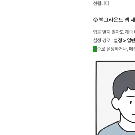
선됩니다.
③ 백그라운드 앱 
앱을 열지 않아도 계속
설정 경로 :
설정 > 일
끔
으로 설정하거나, 메