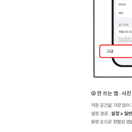
② 안 쓰는 앱 · 사
저장 공간을 가장 많이 
설정 경로 :
설정 > 일반
용량 순으로 정렬된 앱