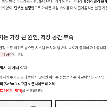
키보드 반응이 느려지는 현상은 단순한 기기 노후가 아니라
설정과 관리 문
통신사 지원금과 판매점 추가지원금을 함께 비교해 단말기값을 낮출...
기화 없이,
단 5분 설정
만으로 아이폰 체감 속도를 다시 끌어올리는 실전 기
는 가장 큰 원인, 저장 공간 부족
일정 수준 이하로 남으면 시스템 캐시와 앱 처리 속도가 급격히 저하됩니다.
이터 정리
입니다.
) 캐시 데이터 삭제
 캐시와 쿠키는 눈에 보이지 않지만 아이폰 성능을 꾸준히 갉아먹는 요소입니
리(Safari) > 고급 > 웹사이트 데이터
트 데이터 제거]
를 선택합니다.