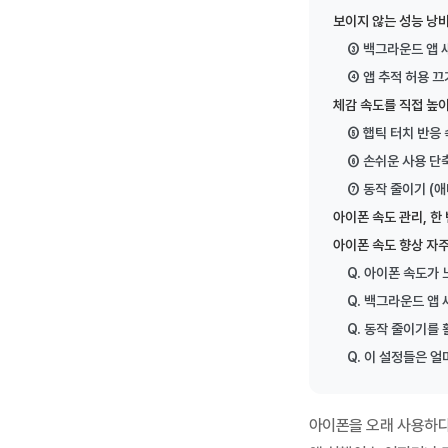
보이지 않는 성능 낭비
LG U+ 5G·LTE 통합요금제: 플러스플랜·데이터플랜 완벽 가이드
③ 백그라운드 앱 
LG U+ 5G·LTE 통합요금제: 플러스플랜·데이터플랜 완벽 가이드 2026년 6
④ 앱 추적 허용 끄
체감 속도를 직접 높이
아이폰 폴드 루머 총정리 (2026)
⑤ 햅틱 터치 반응
아이폰 폴드 루머 총정리 (2026) 아이폰 폴드 루머 목차 1. 개요 2. 출시 일
⑥ 손쉬운 사용 단
SKT 통합요금제 개편: 베스트·라이트 총정리
⑦ 동작 줄이기 (
SKT 통합요금제 개편: 베스트·라이트 총정리 목차 1. 개편 개요 2. 개편 시행
아이폰 속도 관리, 한
아이폰 속도 향상 자주 
KT 통합요금제 개편: 초이스·베이직 요금제 총정리
KT 통합요금제 개편: 초이스·베이직 요금제 총정리 목차 1. 개편 개요 2. 5G
Q. 아이폰 속도가
Q. 백그라운드 앱
갤럭시 글라스 vs 레이밴 메타, AI 안경 완벽 비교
Q. 동작 줄이기를
갤럭시 글라스 vs 레이밴 메타, AI 안경 완벽 비교 갤럭시 글라스 및 레이밴 메타 
Q. 이 설정들은 얼
[2026] 부모님 휴대폰 추천과 고르는 법 총정리
[2026] 부모님 휴대폰 추천과 고르는 법 총정리 갤럭시 Z 폴드8·폴드8
아이폰을 오래 사용하다