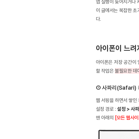
앱 실행이 늦어지거나 
휴대폰 성지란? 찾는 방법, 좌표 뜻, 시세표 보는 법 정리
휴대폰 성지란? 찾는 방법, 좌표 뜻, 시세표 보는 법 정리 휴대폰 성지는 
이 글에서는 복잡한 초
다.
아이폰이 느려지
아이폰은 저장 공간이 
할 작업은
불필요한 데
① 사파리(Safari
웹 서핑을 하면서 쌓인
설정 경로 :
설정 > 사파
맨 아래의
[모든 웹사이