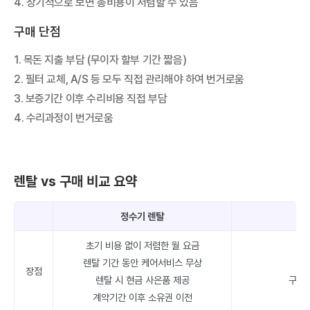
4. 장기적으로 보면 총비용이 저렴할 수 있음
구매 단점
1. 목돈 지출 부담 (무이자 할부 기간 짧음)
2. 필터 교체, A/S 등 모두 직접 관리해야 하여 번거로움
3. 보증기간 이후 수리비용 직접 부담
4. 수리과정이 번거로움
렌탈 vs 구매 비교 요약
정수기 렌탈
초기 비용 없이 저렴한 월 요금
렌탈 기간 동안 케어서비스 무상
위
장점
렌탈 시 현금 사은품 제공
구매 
계약기간 이후 소유권 이전