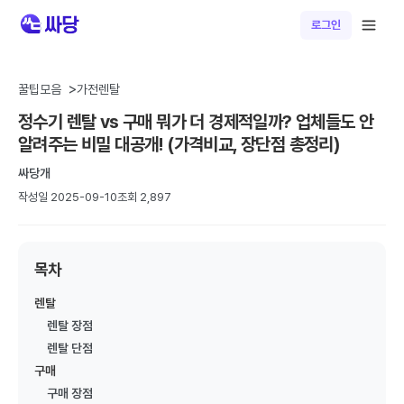
로그인
휴대폰위키
꿀팁모음
가전렌탈
정수기 렌탈 vs 구매 뭐가 더 경제적일까? 업체들도 안
휴대폰 개통 안면인증 시행, 바뀐 본인확인 절차 가이드
알려주는 비밀 대공개! (가격비교, 장단점 총정리)
휴대폰 개통 안면인증 시행, 바뀐 본인확인 절차 가이드 2026년 7
월 6일부터 휴대폰 개통 시 본인확인 절차가 강화되었습니다. 신규
싸당개
가입,...
휴대폰 성지 완전정복: 온라인 vs 오프라인 비교
작성일 2025-09-10
조회 2,897
갤럭시 A 시리즈 목차 1. 휴대폰 성지란? 2. 온라인 휴대폰 성지의
장점 3. 오프라인 휴대폰 성지의 장점 4. 온라인 vs 오프라인 ...
갤럭시 Z시리즈 완벽 가이드 (폴드8·폴드8 울트라·플립8)
목차
갤럭시 Z시리즈 완벽 가이드 (폴드8·폴드8 울트라·플립8) 갤럭시
Z 폴드8·폴드8 울트라·플립8 라인업 목차 1. 개요 2. 라인업 및...
렌탈
휴대폰 싸게 사는 법 완벽 가이드
렌탈 장점
아이폰 17 시리즈 네 가지 모델 라인업 목차 1. 기본 개념 이해하기
렌탈 단점
2. 공시지원금과 선택약정 비교 3. 2025년 단통법 폐지 이후 ...
구매
[SKT] 온가족할인 신규 가입 종료 안내 및 핵심 요약
구매 장점
[SKT] 온가족할인 신규 가입 종료 안내 및 핵심 요약 목차 1. 개요