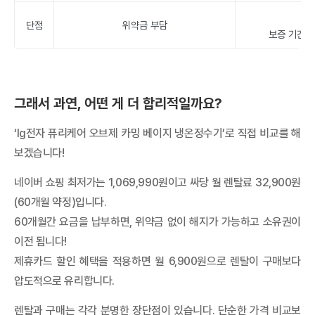
초
단점
위약금 부담
보증 기간 이
그래서 과연, 어떤 게 더 합리적일까요?
‘lg전자 퓨리케어 오브제 카밍 베이지 냉온정수기’로 직접 비교를 해
보겠습니다!
네이버 쇼핑 최저가는 1,069,990원이고 싸당 월 렌탈료 32,900원
(60개월 약정)입니다.
60개월간 요금을 납부하면, 위약금 없이 해지가 가능하고 소유권이
이전 됩니다!
제휴카드 할인 혜택을 적용하면 월 6,900원으로 렌탈이 구매보다
압도적으로 유리합니다.
렌탈과 구매는 각각 분명한 장단점이 있습니다. 단순한 가격 비교보