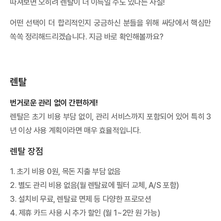
따져보면 오히려 렌탈이 더 이득일 수도 있다는 사실!
휴대폰 성지란? 찾는 방법, 좌표 뜻, 시세표 보는 법 정리
휴대폰 성지란? 찾는 방법, 좌표 뜻, 시세표 보는 법 정리 휴대폰 성
어떤 선택이 더 합리적인지 궁금하신 분들을 위해 싸당에서 핵심만
지는 통신사 지원금과 판매점 추가지원금을 함께 비교해 단말기값
을 낮출...
쏙쏙 정리해드리겠습니다. 지금 바로 확인해볼까요?
렌탈
번거로운 관리 없이 간편하게!
렌탈은 초기 비용 부담 없이, 관리 서비스까지 포함되어 있어 특히 3
년 이상 사용 계획이라면 매우 효율적입니다.
렌탈 장점
1. 초기 비용 0원, 목돈 지출 부담 없음
2. 별도 관리 비용 없음(월 렌탈료에 필터 교체, A/S 포함)
3. 설치비 무료, 렌탈료 면제 등 다양한 프로모션
4. 제휴 카드 사용 시 추가 할인 (월 1~2만 원 가능)