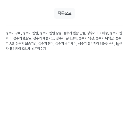
목록으로
정수기 구매, 정수기 렌탈, 정수기 렌탈 장점, 정수기 렌탈 단점, 정수기 초기비용, 정수기 설
치비, 정수기 렌탈료, 정수기 제휴카드, 정수기 필터교체, 정수기 약정, 정수기 위약금, 정수
기 AS, 정수기 보증기간, 정수기 필터, 정수기 퓨리케어, 정수기 퓨리케어 냉온정수기, lg전
자 퓨리케이 오브제 냉온정수기