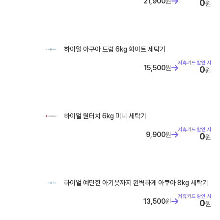
21,900
원
0
원
하이얼 아쿠아 드럼 6kg 화이트 세탁기
제휴카드 할인 시
15,500
원
0
원
하이얼 원터치 6kg 미니 세탁기
제휴카드 할인 시
9,900
원
0
원
하이얼 예민한 아기옷까지 완벽하게 아쿠아 8kg 세탁기
제휴카드 할인 시
13,500
원
0
원