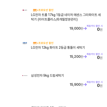
+프로모션 할인
LG전자 트롬 17kg 1등급 네이처 에센스 그라파이트 세
탁기 (라이트플러스/6개월방문관리)
제휴카드 할인 시
19,000
원
0
원
+프로모션 할인
LG전자 12kg 화이트 2등급 통돌이 세탁기
제휴카드 할인 시
15,200
원
0
원
삼성전자 9kg 드럼세탁기
제휴카드 할인 시
15,900
원
0
원