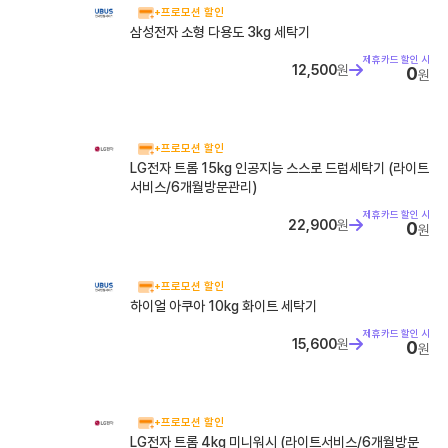
2. 온가족할인 할인 구조 3. 2026년, 무엇이 언제 바뀌나 ...
+프로모션 할인
삼성전자 소형 다용도 3kg 세탁기
LG U+ 5G·LTE 통합요금제: 플러스플랜·데이터플랜 완벽
제휴카드 할인 시
가이드
LG U+ 5G·LTE 통합요금제: 플러스플랜·데이터플랜 완벽 가이드
12,500
원
0
원
2026년 6월 1일, LG U+가 5G와 LTE의 경계를 허문 통합...
아이폰 폴드 루머 총정리 (2026)
아이폰 폴드 루머 총정리 (2026) 아이폰 폴드 루머 목차 1. 개요 2.
출시 일정 3. 디자인 및 폼팩터 4. 디스플레이 5. 프로세...
+프로모션 할인
LG전자 트롬 15kg 인공지능 스스로 드럼세탁기 (라이트
SKT 통합요금제 개편: 베스트·라이트 총정리
서비스/6개월방문관리)
SKT 통합요금제 개편: 베스트·라이트 총정리 목차 1. 개편 개요 2.
제휴카드 할인 시
개편 시행 타임라인 3. 기존 요금제 개편 사항 4. 신규 통합요...
22,900
원
0
원
KT 통합요금제 개편: 초이스·베이직 요금제 총정리
KT 통합요금제 개편: 초이스·베이직 요금제 총정리 목차 1. 개편 개
요 2. 5G/LTE 요금제 신규 가입 중단 3. 통합요금제 라인업:...
+프로모션 할인
하이얼 아쿠아 10kg 화이트 세탁기
갤럭시 글라스 vs 레이밴 메타, AI 안경 완벽 비교
제휴카드 할인 시
갤럭시 글라스 vs 레이밴 메타, AI 안경 완벽 비교 갤럭시 글라스 및
15,600
원
0
원
레이밴 메타 AI 안경 스펙 및 특징 비교 목차 1. 개요 2. ...
[2026] 부모님 휴대폰 추천과 고르는 법 총정리
[2026] 부모님 휴대폰 추천과 고르는 법 총정리 갤럭시 Z 폴드8·
+프로모션 할인
폴드8 울트라·플립8 라인업 부모님 휴대폰을 바꿔드리려고 알아보
LG전자 트롬 4kg 미니워시 (라이트서비스/6개월방문
면 기...