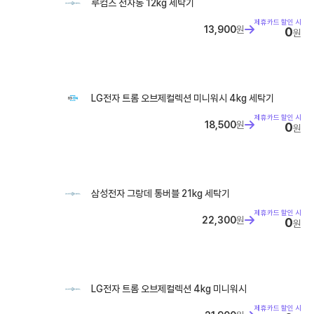
루컴즈 전자동 12kg 세탁기
제휴카드 할인 시
13,900
원
0
원
LG전자 트롬 오브제컬렉션 미니워시 4kg 세탁기
제휴카드 할인 시
18,500
원
0
원
삼성전자 그랑데 통버블 21kg 세탁기
제휴카드 할인 시
22,300
원
0
원
LG전자 트롬 오브제컬렉션 4kg 미니워시
제휴카드 할인 시