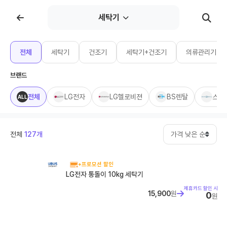
세탁기
휴대폰위키
전체
세탁기
건조기
세탁기+건조기
의류관리기
휴대폰 개통 안면인증 시행, 바뀐 본인확인 절차 가이드
브랜드
휴대폰 개통 안면인증 시행, 바뀐 본인확인 절차 가이드 2026년 7
월 6일부터 휴대폰 개통 시 본인확인 절차가 강화되었습니다. 신규
전체
LG전자
LG헬로비젼
BS렌탈
스마
ALL
가입,...
휴대폰 성지 완전정복: 온라인 vs 오프라인 비교
갤럭시 A 시리즈 목차 1. 휴대폰 성지란? 2. 온라인 휴대폰 성지의
장점 3. 오프라인 휴대폰 성지의 장점 4. 온라인 vs 오프라인 ...
전체
127개
가격 낮은 순
갤럭시 Z시리즈 완벽 가이드 (폴드8·폴드8 울트라·플립8)
갤럭시 Z시리즈 완벽 가이드 (폴드8·폴드8 울트라·플립8) 갤럭시
Z 폴드8·폴드8 울트라·플립8 라인업 목차 1. 개요 2. 라인업 및...
+프로모션 할인
LG전자 통돌이 10kg 세탁기
휴대폰 싸게 사는 법 완벽 가이드
제휴카드 할인 시
아이폰 17 시리즈 네 가지 모델 라인업 목차 1. 기본 개념 이해하기
15,900
원
0
원
2. 공시지원금과 선택약정 비교 3. 2025년 단통법 폐지 이후 ...
[SKT] 온가족할인 신규 가입 종료 안내 및 핵심 요약
[SKT] 온가족할인 신규 가입 종료 안내 및 핵심 요약 목차 1. 개요