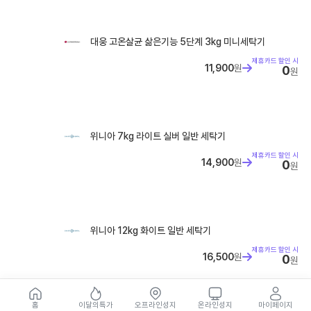
대웅 고온살균 삶은기능 5단계 3kg 미니세탁기
제휴카드 할인 시
11,900
원
0
원
위니아 7kg 라이트 실버 일반 세탁기
제휴카드 할인 시
14,900
원
0
원
위니아 12kg 화이트 일반 세탁기
제휴카드 할인 시
16,500
원
0
원
홈
이달의특가
오프라인성지
온라인성지
마이페이지