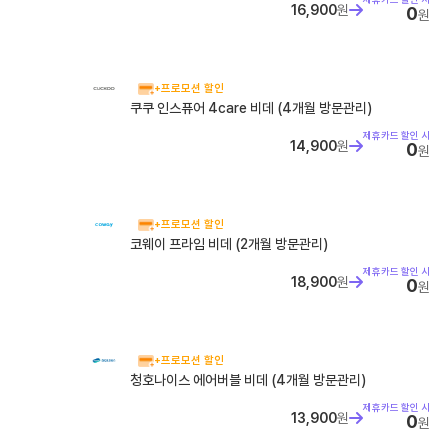
16,900
원
0
원
+프로모션 할인
쿠쿠 인스퓨어 4care 비데 (4개월 방문관리)
제휴카드 할인 시
14,900
원
0
원
+프로모션 할인
코웨이 프라임 비데 (2개월 방문관리)
제휴카드 할인 시
18,900
원
0
원
+프로모션 할인
청호나이스 에어버블 비데 (4개월 방문관리)
제휴카드 할인 시
13,900
원
0
원