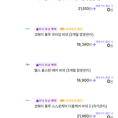
휴대폰 성지란? 찾는 방법, 좌표 뜻, 시세표 보는 법 정리
제휴카드 할인 시
휴대폰 성지란? 찾는 방법, 좌표 뜻, 시세표 보는 법 정리 휴대폰 성
21,510
원
0
원
지는 통신사 지원금과 판매점 추가지원금을 함께 비교해 단말기값
을 낮출...
타사 보상 혜택
+프로모션 할인
코웨이 룰루 프라임 비데 (2개월 방문관리)
제휴카드 할인 시
18,360
원
0
원
타사 보상 혜택
웰스 올스텐 에어 비데 (3개월 방문관리)
제휴카드 할인 시
18,900
원
0
원
타사 보상 혜택
+프로모션 할인
코웨이 룰루 스스로케어 더블케어 비데 2 (자가관리)
제휴카드 할인 시
21,960
원
0
원