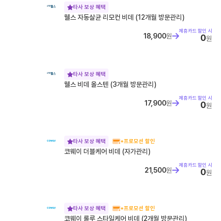
2. 온가족할인 할인 구조 3. 2026년, 무엇이 언제 바뀌나 ...
타사 보상 혜택
웰스 자동살균 리모컨 비데 (12개월 방문관리)
LG U+ 5G·LTE 통합요금제: 플러스플랜·데이터플랜 완벽
가이드
제휴카드 할인 시
LG U+ 5G·LTE 통합요금제: 플러스플랜·데이터플랜 완벽 가이드
18,900
원
0
원
2026년 6월 1일, LG U+가 5G와 LTE의 경계를 허문 통합...
아이폰 폴드 루머 총정리 (2026)
아이폰 폴드 루머 총정리 (2026) 아이폰 폴드 루머 목차 1. 개요 2.
출시 일정 3. 디자인 및 폼팩터 4. 디스플레이 5. 프로세...
타사 보상 혜택
웰스 비데 올스텐 (3개월 방문관리)
SKT 통합요금제 개편: 베스트·라이트 총정리
제휴카드 할인 시
SKT 통합요금제 개편: 베스트·라이트 총정리 목차 1. 개편 개요 2.
17,900
원
0
원
개편 시행 타임라인 3. 기존 요금제 개편 사항 4. 신규 통합요...
KT 통합요금제 개편: 초이스·베이직 요금제 총정리
KT 통합요금제 개편: 초이스·베이직 요금제 총정리 목차 1. 개편 개
요 2. 5G/LTE 요금제 신규 가입 중단 3. 통합요금제 라인업:...
타사 보상 혜택
+프로모션 할인
코웨이 더블케어 비데 (자가관리)
갤럭시 글라스 vs 레이밴 메타, AI 안경 완벽 비교
제휴카드 할인 시
갤럭시 글라스 vs 레이밴 메타, AI 안경 완벽 비교 갤럭시 글라스 및
21,500
원
0
원
레이밴 메타 AI 안경 스펙 및 특징 비교 목차 1. 개요 2. ...
[2026] 부모님 휴대폰 추천과 고르는 법 총정리
[2026] 부모님 휴대폰 추천과 고르는 법 총정리 갤럭시 Z 폴드8·
타사 보상 혜택
+프로모션 할인
폴드8 울트라·플립8 라인업 부모님 휴대폰을 바꿔드리려고 알아보
면 기...
코웨이 룰루 스타일케어 비데 (2개월 방문관리)