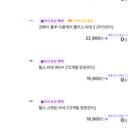
타사 보상 혜택
+프로모션 할인
코웨이 룰루 더블케어 플러스 비데 2 (자가관리)
제휴카드 할인 시
22,860
원
0
원
타사 보상 혜택
웰스 비데 케어+ (12개월 방문관리)
제휴카드 할인 시
15,900
원
0
원
타사 보상 혜택
웰스 스파원 비데 (12개월 방문관리)
제휴카드 할인 시
16,900
원
0
원